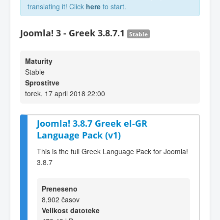
translating it! Click
here
to start.
Joomla! 3 - Greek 3.8.7.1
Stable
Maturity
Stable
Sprostitve
torek, 17 april 2018 22:00
Joomla! 3.8.7 Greek el-GR
Language Pack (v1)
This is the full Greek Language Pack for Joomla!
3.8.7
Preneseno
8,902 časov
Velikost datoteke