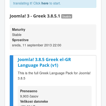
translating it! Click
here
to start.
Joomla! 3 - Greek 3.8.5.1
Stable
Maturity
Stable
Sprostitve
sreda, 11 september 2013 22:00
Joomla! 3.8.5 Greek el-GR
Language Pack (v1)
This is the full Greek Language Pack for Joomla!
3.8.5
Preneseno
9,903 časov
Velikost datoteke