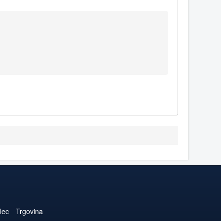
lec
Trgovina