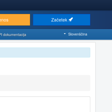
enos
Začetek
Slovenščina
PI dokumentacija