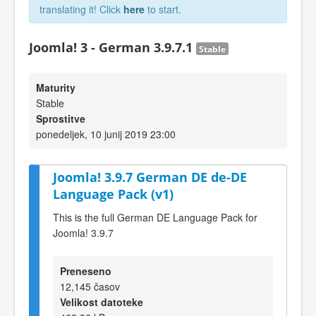
translating it! Click
here
to start.
Joomla! 3 - German 3.9.7.1
Stable
Maturity
Stable
Sprostitve
ponedeljek, 10 junij 2019 23:00
Joomla! 3.9.7 German DE de-DE
Language Pack (v1)
This is the full German DE Language Pack for
Joomla! 3.9.7
Preneseno
12,145 časov
Velikost datoteke