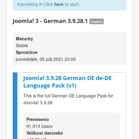
translating it! Click
here
to start.
Joomla! 3 - German 3.9.28.1
Stable
Maturity
Stable
Sprostitve
ponedeljek, 05 julij 2021 23:00
Joomla! 3.9.28 German DE de-DE
Language Pack (v1)
This is the full German DE Language Pack for
Joomla! 3.9.28
Preneseno
91,913 časov
Velikost datoteke