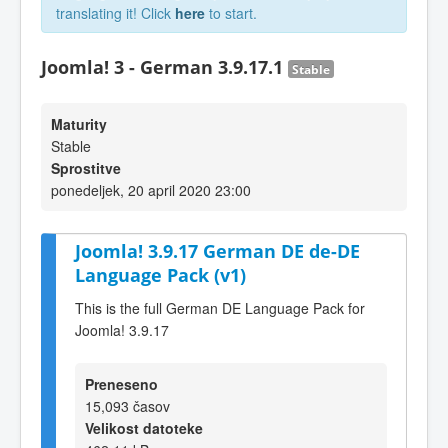
translating it! Click
here
to start.
Joomla! 3 - German 3.9.17.1
Stable
Maturity
Stable
Sprostitve
ponedeljek, 20 april 2020 23:00
Joomla! 3.9.17 German DE de-DE
Language Pack (v1)
This is the full German DE Language Pack for
Joomla! 3.9.17
Preneseno
15,093 časov
Velikost datoteke