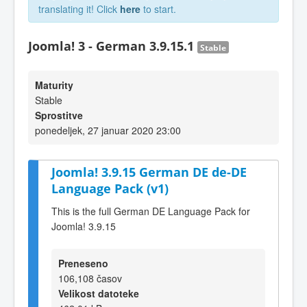
translating it! Click
here
to start.
Joomla! 3 - German 3.9.15.1
Stable
Maturity
Stable
Sprostitve
ponedeljek, 27 januar 2020 23:00
Joomla! 3.9.15 German DE de-DE
Language Pack (v1)
This is the full German DE Language Pack for
Joomla! 3.9.15
Preneseno
106,108 časov
Velikost datoteke