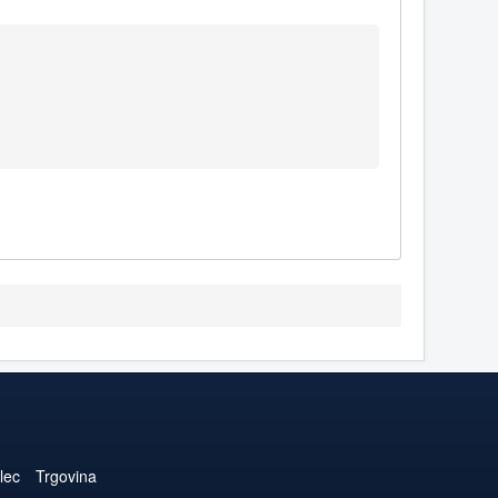
lec
Trgovina