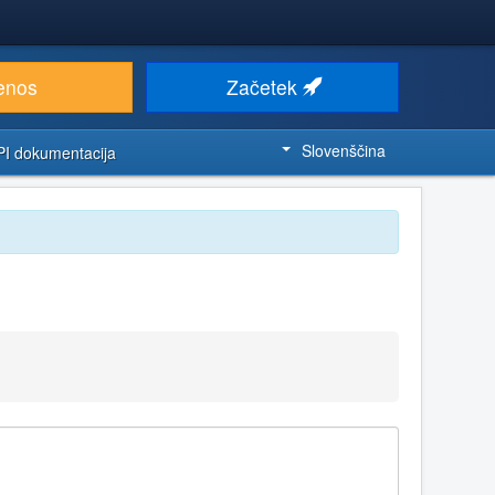
enos
Začetek
Slovenščina
PI dokumentacija