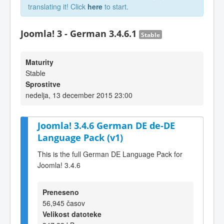
translating it! Click
here
to start.
Joomla! 3 - German 3.4.6.1
Stable
Maturity
Stable
Sprostitve
nedelja, 13 december 2015 23:00
Joomla! 3.4.6 German DE de-DE
Language Pack (v1)
This is the full German DE Language Pack for
Joomla! 3.4.6
Preneseno
56,945 časov
Velikost datoteke