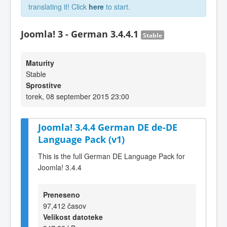
translating it! Click
here
to start.
Joomla! 3 - German 3.4.4.1
Stable
Maturity
Stable
Sprostitve
torek, 08 september 2015 23:00
Joomla! 3.4.4 German DE de-DE
Language Pack (v1)
This is the full German DE Language Pack for
Joomla! 3.4.4
Preneseno
97,412 časov
Velikost datoteke