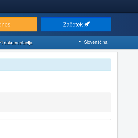
enos
Začetek
Slovenščina
PI dokumentacija