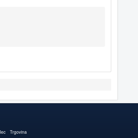
lec
Trgovina