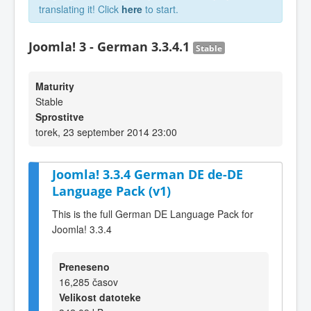
translating it! Click
here
to start.
Joomla! 3 - German 3.3.4.1
Stable
Maturity
Stable
Sprostitve
torek, 23 september 2014 23:00
Joomla! 3.3.4 German DE de-DE
Language Pack (v1)
This is the full German DE Language Pack for
Joomla! 3.3.4
Preneseno
16,285 časov
Velikost datoteke