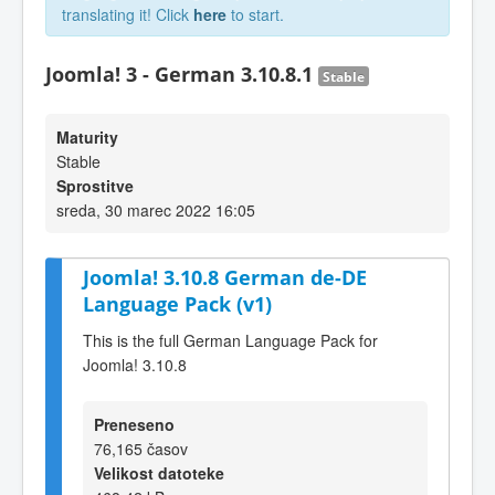
translating it! Click
here
to start.
Joomla! 3 - German 3.10.8.1
Stable
Maturity
Stable
Sprostitve
sreda, 30 marec 2022 16:05
Joomla! 3.10.8 German de-DE
Language Pack (v1)
This is the full German Language Pack for
Joomla! 3.10.8
Preneseno
76,165 časov
Velikost datoteke