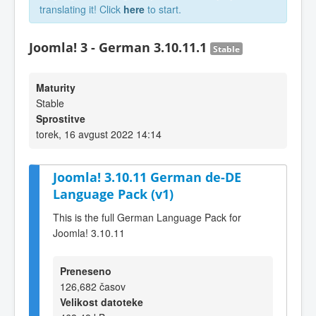
translating it! Click
here
to start.
Joomla! 3 - German 3.10.11.1
Stable
Maturity
Stable
Sprostitve
torek, 16 avgust 2022 14:14
Joomla! 3.10.11 German de-DE
Language Pack (v1)
This is the full German Language Pack for
Joomla! 3.10.11
Preneseno
126,682 časov
Velikost datoteke