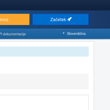
enos
Začetek
Slovenščina
PI dokumentacija