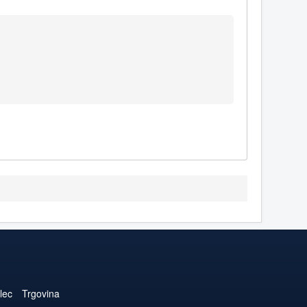
lec
Trgovina