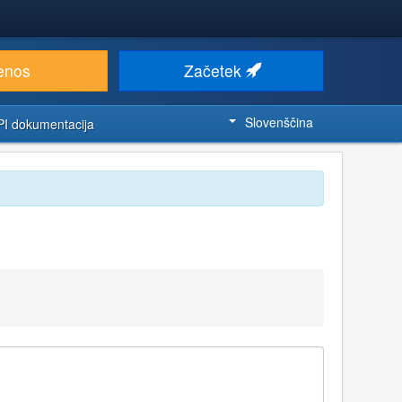
enos
Začetek
Slovenščina
PI dokumentacija