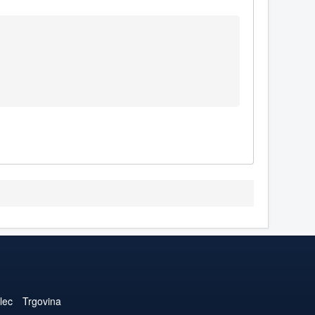
lec
Trgovina