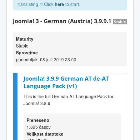
translating it! Click
here
to start.
Joomla! 3 - German (Austria) 3.9.9.1
Stable
Maturity
Stable
Sprostitve
ponedeljek, 08 julij 2019 23:00
Joomla! 3.9.9 German AT de-AT
Language Pack (v1)
This is the full German AT Language Pack for
Joomla! 3.9.9
Preneseno
1,895 časov
Velikost datoteke