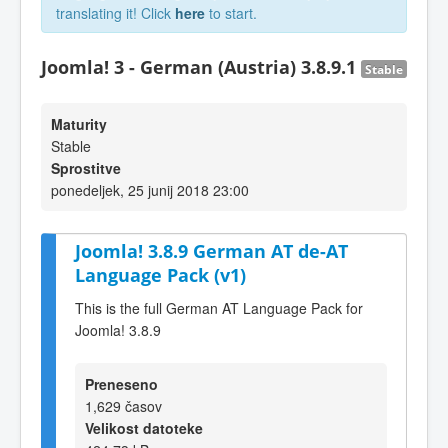
translating it! Click
here
to start.
Joomla! 3 - German (Austria) 3.8.9.1
Stable
Maturity
Stable
Sprostitve
ponedeljek, 25 junij 2018 23:00
Joomla! 3.8.9 German AT de-AT
Language Pack (v1)
This is the full German AT Language Pack for
Joomla! 3.8.9
Preneseno
1,629 časov
Velikost datoteke