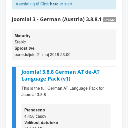
translating it! Click
here
to start.
Joomla! 3 - German (Austria) 3.8.8.1
Stable
Maturity
Stable
Sprostitve
ponedeljek, 21 maj 2018 23:00
Joomla! 3.8.8 German AT de-AT
Language Pack (v1)
This is the full German AT Language Pack for
Joomla! 3.8.8
Preneseno
4,450 časov
Velikost datoteke