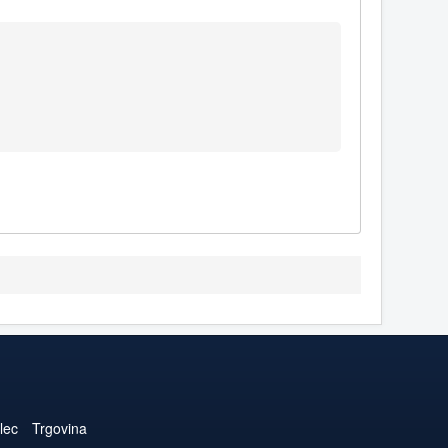
lec
Trgovina