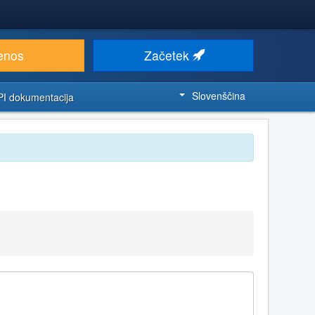
enos
Začetek
Slovenščina
PI dokumentacija