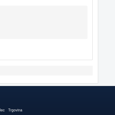
lec
Trgovina