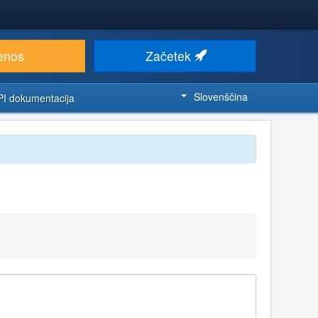
enos
Začetek
Slovenščina
PI dokumentacija