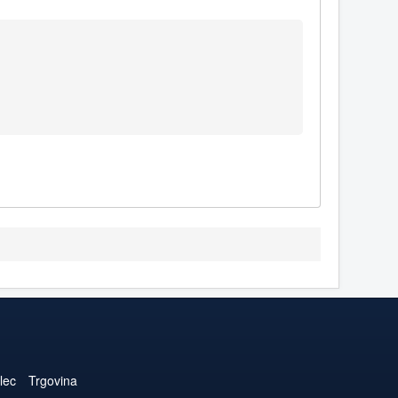
lec
Trgovina