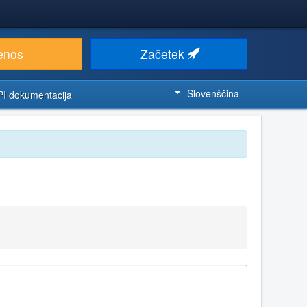
enos
Začetek
Slovenščina
PI dokumentacija