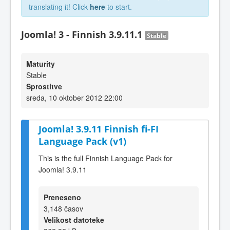
translating it! Click
here
to start.
Joomla! 3 - Finnish 3.9.11.1
Stable
Maturity
Stable
Sprostitve
sreda, 10 oktober 2012 22:00
Joomla! 3.9.11 Finnish fi-FI
Language Pack (v1)
This is the full Finnish Language Pack for
Joomla! 3.9.11
Preneseno
3,148 časov
Velikost datoteke