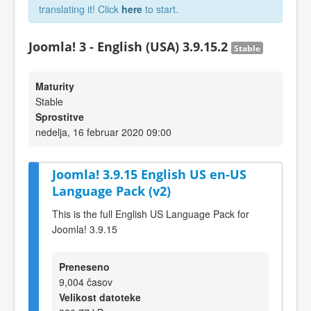
translating it! Click
here
to start.
Joomla! 3 - English (USA) 3.9.15.2
Stable
Maturity
Stable
Sprostitve
nedelja, 16 februar 2020 09:00
Joomla! 3.9.15 English US en-US
Language Pack (v2)
This is the full English US Language Pack for
Joomla! 3.9.15
Preneseno
9,004 časov
Velikost datoteke