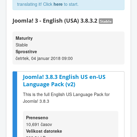
translating it! Click
here
to start.
Joomla! 3 - English (USA) 3.8.3.2
Stable
Maturity
Stable
Sprostitve
četrtek, 04 januar 2018 09:00
Joomla! 3.8.3 English US en-US
Language Pack (v2)
This is the full English US Language Pack for
Joomla! 3.8.3
Preneseno
10,691 časov
Velikost datoteke