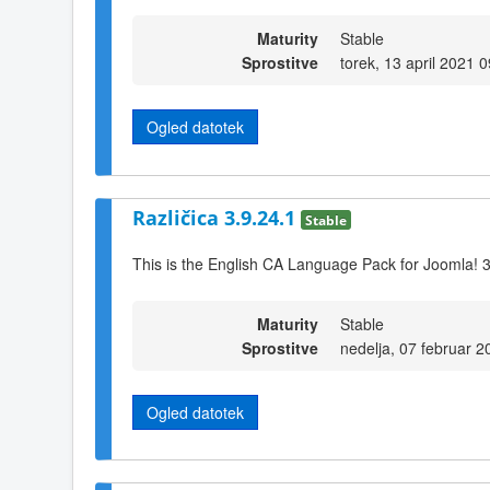
Maturity
Stable
Sprostitve
torek, 13 april 2021 
Ogled datotek
Različica 3.9.24.1
Stable
This is the English CA Language Pack for Joomla! 
Maturity
Stable
Sprostitve
nedelja, 07 februar 
Ogled datotek