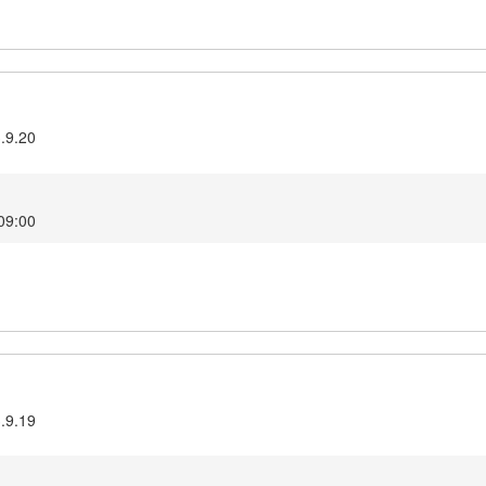
3.9.20
 09:00
3.9.19