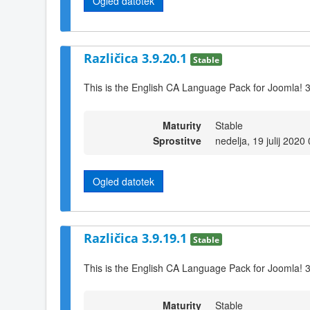
Ogled datotek
Različica 3.9.20.1
Stable
This is the English CA Language Pack for Joomla! 
Maturity
Stable
Sprostitve
nedelja, 19 julij 2020
Ogled datotek
Različica 3.9.19.1
Stable
This is the English CA Language Pack for Joomla! 
Maturity
Stable