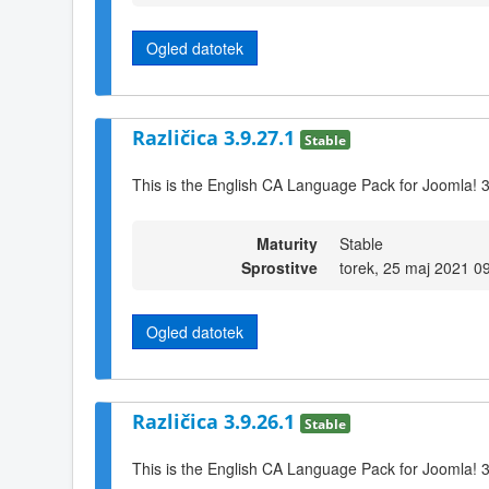
Ogled datotek
Različica 3.9.27.1
Stable
This is the English CA Language Pack for Joomla! 
Maturity
Stable
Sprostitve
torek, 25 maj 2021 0
Ogled datotek
Različica 3.9.26.1
Stable
This is the English CA Language Pack for Joomla! 