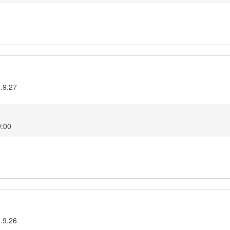
3.9.27
9:00
3.9.26