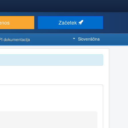
enos
Začetek
Slovenščina
PI dokumentacija