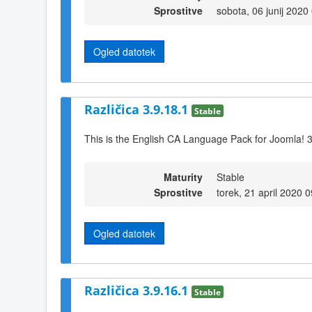
Sprostitve
sobota, 06 junij 2020
Ogled datotek
Različica 3.9.18.1
Stable
This is the English CA Language Pack for Joomla! 
Maturity
Stable
Sprostitve
torek, 21 april 2020 
Ogled datotek
Različica 3.9.16.1
Stable