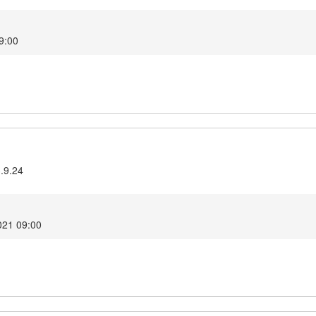
09:00
3.9.24
2021 09:00