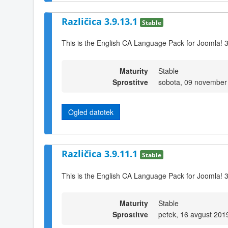
Različica 3.9.13.1
Stable
This is the English CA Language Pack for Joomla! 
Maturity
Stable
Sprostitve
sobota, 09 november
Ogled datotek
Različica 3.9.11.1
Stable
This is the English CA Language Pack for Joomla! 
Maturity
Stable
Sprostitve
petek, 16 avgust 201