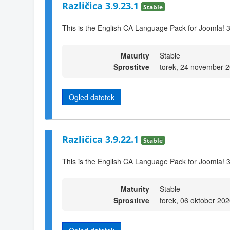
Različica 3.9.23.1
Stable
This is the English CA Language Pack for Joomla! 
Maturity
Stable
Sprostitve
torek, 24 november 
Ogled datotek
Različica 3.9.22.1
Stable
This is the English CA Language Pack for Joomla! 
Maturity
Stable
Sprostitve
torek, 06 oktober 20