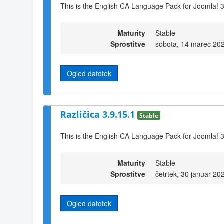
This is the English CA Language Pack for Joomla! 
Maturity
Stable
Sprostitve
sobota, 14 marec 20
Ogled datotek
Različica 3.9.15.1
Stable
This is the English CA Language Pack for Joomla! 
Maturity
Stable
Sprostitve
četrtek, 30 januar 20
Ogled datotek