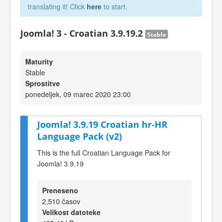
translating it! Click
here
to start.
Joomla! 3 - Croatian 3.9.19.2
Stable
Maturity
Stable
Sprostitve
ponedeljek, 09 marec 2020 23:00
Joomla! 3.9.19 Croatian hr-HR
Language Pack (v2)
This is the full Croatian Language Pack for
Joomla! 3.9.19
Preneseno
2,510 časov
Velikost datoteke