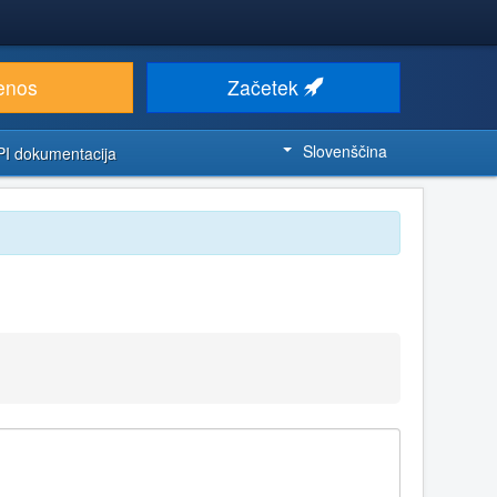
enos
Začetek
Slovenščina
PI dokumentacija