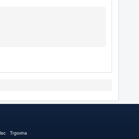
lec
Trgovina