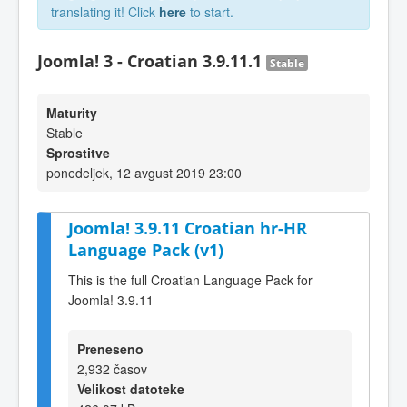
translating it! Click
here
to start.
Joomla! 3 - Croatian 3.9.11.1
Stable
Maturity
Stable
Sprostitve
ponedeljek, 12 avgust 2019 23:00
Joomla! 3.9.11 Croatian hr-HR
Language Pack (v1)
This is the full Croatian Language Pack for
Joomla! 3.9.11
Preneseno
2,932 časov
Velikost datoteke