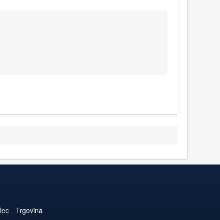
lec
Trgovina