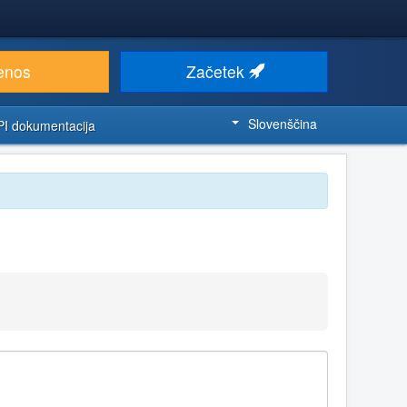
enos
Začetek
Slovenščina
PI dokumentacija