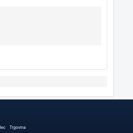
lec
Trgovina