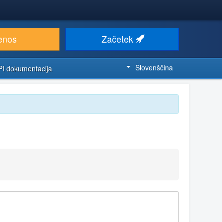
enos
Začetek
Slovenščina
PI dokumentacija