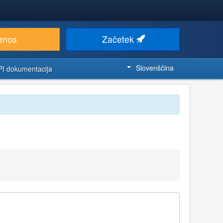
enos
Začetek
Slovenščina
PI dokumentacija