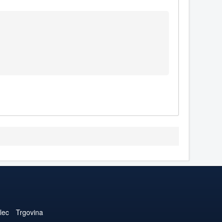
lec
Trgovina