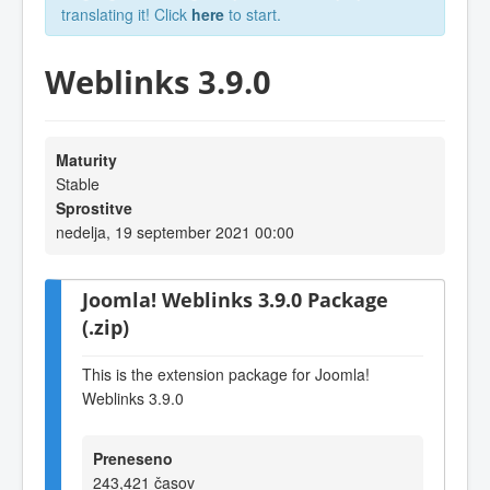
translating it! Click
here
to start.
Weblinks 3.9.0
Maturity
Stable
Sprostitve
nedelja, 19 september 2021 00:00
Joomla! Weblinks 3.9.0 Package
(.zip)
This is the extension package for Joomla!
Weblinks 3.9.0
Preneseno
243,421 časov