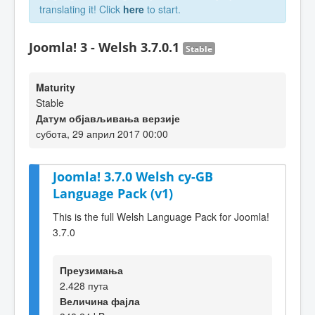
translating it! Click
here
to start.
Joomla! 3 - Welsh 3.7.0.1
Stable
Maturity
Stable
Датум објављивања верзије
субота, 29 април 2017 00:00
Joomla! 3.7.0 Welsh cy-GB
Language Pack (v1)
This is the full Welsh Language Pack for Joomla!
3.7.0
Преузимања
2.428 пута
Величина фајла