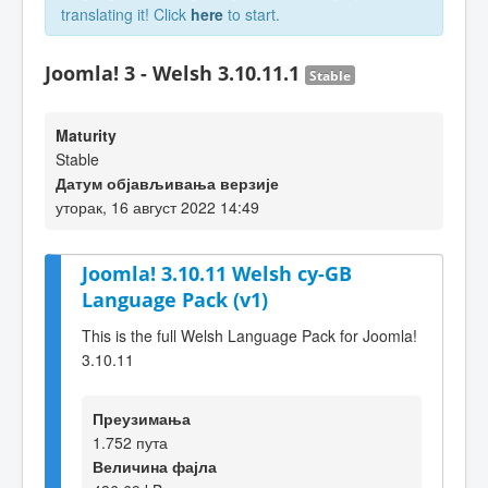
translating it! Click
here
to start.
Joomla! 3 - Welsh 3.10.11.1
Stable
Maturity
Stable
Датум објављивања верзије
уторак, 16 август 2022 14:49
Joomla! 3.10.11 Welsh cy-GB
Language Pack (v1)
This is the full Welsh Language Pack for Joomla!
3.10.11
Преузимања
1.752 пута
Величина фајла