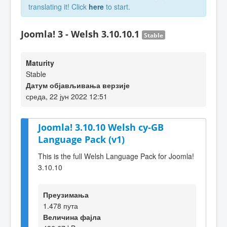
translating it! Click
here
to start.
Joomla! 3 - Welsh 3.10.10.1
Stable
Maturity
Stable
Датум објављивања верзије
среда, 22 јун 2022 12:51
Joomla! 3.10.10 Welsh cy-GB
Language Pack (v1)
This is the full Welsh Language Pack for Joomla!
3.10.10
Преузимања
1.478 пута
Величина фајла