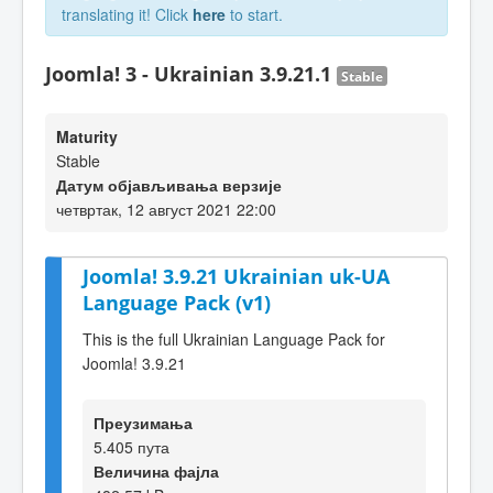
translating it! Click
here
to start.
Joomla! 3 - Ukrainian 3.9.21.1
Stable
Maturity
Stable
Датум објављивања верзије
четвртак, 12 август 2021 22:00
Joomla! 3.9.21 Ukrainian uk-UA
Language Pack (v1)
This is the full Ukrainian Language Pack for
Joomla! 3.9.21
Преузимања
5.405 пута
Величина фајла