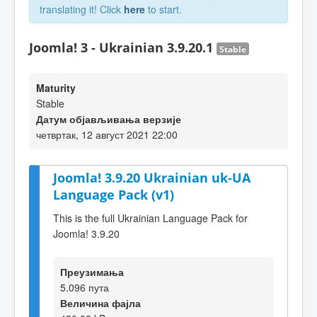
translating it! Click
here
to start.
Joomla! 3 - Ukrainian 3.9.20.1
Stable
Maturity
Stable
Датум објављивања верзије
четвртак, 12 август 2021 22:00
Joomla! 3.9.20 Ukrainian uk-UA
Language Pack (v1)
This is the full Ukrainian Language Pack for
Joomla! 3.9.20
Преузимања
5.096 пута
Величина фајла