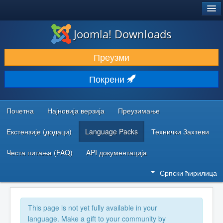
®
JOOMLA!
Joomla! Downloads
ПРЕУЗИМАЊЕ И ПРОШИРЕЊА (ЕКСТЕНЗИЈЕ)
Преузми
ОТКРИЈТЕ И НАУЧИТЕ
Покрени
ЗАЈЕДНИЦА И ПОДРШКА
РЕСУРСИ ЗА РАЗВОЈ
Почетна
Најновија верзија
Преузимање
Екстензије (додаци)
Language Packs
Технички Захтеви
Честа питања (FAQ)
API документација
Српски ћирилица
This page is not yet fully available in your
language. Make a gift to your community by