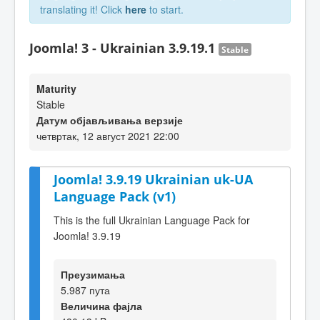
translating it! Click
here
to start.
Joomla! 3 - Ukrainian 3.9.19.1
Stable
Maturity
Stable
Датум објављивања верзије
четвртак, 12 август 2021 22:00
Joomla! 3.9.19 Ukrainian uk-UA
Language Pack (v1)
This is the full Ukrainian Language Pack for
Joomla! 3.9.19
Преузимања
5.987 пута
Величина фајла