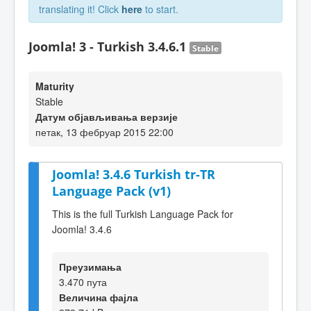
translating it! Click
here
to start.
Joomla! 3 - Turkish 3.4.6.1
Stable
Maturity
Stable
Датум објављивања верзије
петак, 13 фебруар 2015 22:00
Joomla! 3.4.6 Turkish tr-TR
Language Pack (v1)
This is the full Turkish Language Pack for
Joomla! 3.4.6
Преузимања
3.470 пута
Величина фајла