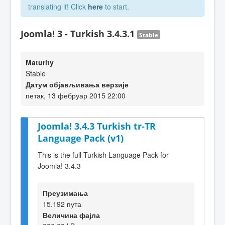
translating it! Click
here
to start.
Joomla! 3 - Turkish 3.4.3.1
Stable
Maturity
Stable
Датум објављивања верзије
петак, 13 фебруар 2015 22:00
Joomla! 3.4.3 Turkish tr-TR
Language Pack (v1)
This is the full Turkish Language Pack for
Joomla! 3.4.3
Преузимања
15.192 пута
Величина фајла