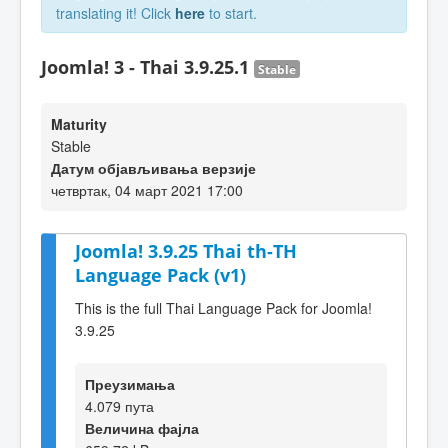
translating it! Click
here
to start.
Joomla! 3 - Thai 3.9.25.1
Stable
Maturity
Stable
Датум објављивања верзије
четвртак, 04 март 2021 17:00
Joomla! 3.9.25 Thai th-TH
Language Pack (v1)
This is the full Thai Language Pack for Joomla!
3.9.25
Преузимања
4.079 пута
Величина фајла