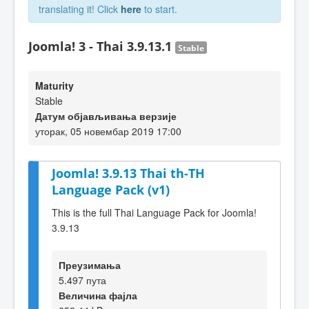
translating it! Click
here
to start.
Joomla! 3 - Thai 3.9.13.1
Stable
Maturity
Stable
Датум објављивања верзије
уторак, 05 новембар 2019 17:00
Joomla! 3.9.13 Thai th-TH
Language Pack (v1)
This is the full Thai Language Pack for Joomla!
3.9.13
Преузимања
5.497 пута
Величина фајла