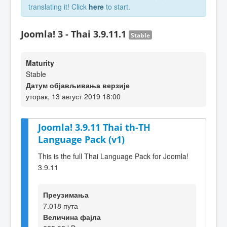
translating it! Click
here
to start.
Joomla! 3 - Thai 3.9.11.1
Stable
Maturity
Stable
Датум објављивања верзије
уторак, 13 август 2019 18:00
Joomla! 3.9.11 Thai th-TH
Language Pack (v1)
This is the full Thai Language Pack for Joomla!
3.9.11
Преузимања
7.018 пута
Величина фајла