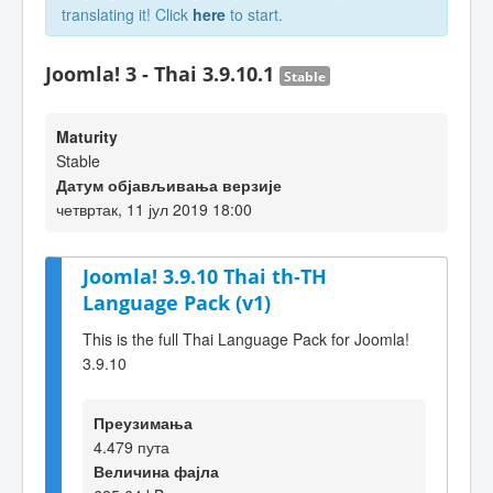
translating it! Click
here
to start.
Joomla! 3 - Thai 3.9.10.1
Stable
Maturity
Stable
Датум објављивања верзије
четвртак, 11 јул 2019 18:00
Joomla! 3.9.10 Thai th-TH
Language Pack (v1)
This is the full Thai Language Pack for Joomla!
3.9.10
Преузимања
4.479 пута
Величина фајла