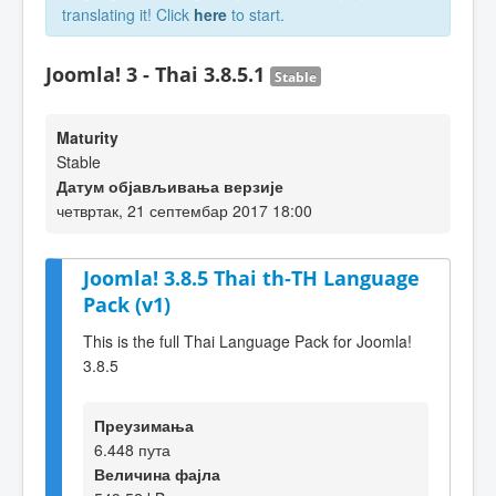
translating it! Click
here
to start.
Joomla! 3 - Thai 3.8.5.1
Stable
Maturity
Stable
Датум објављивања верзије
четвртак, 21 септембар 2017 18:00
Joomla! 3.8.5 Thai th-TH Language
Pack (v1)
This is the full Thai Language Pack for Joomla!
3.8.5
Преузимања
6.448 пута
Величина фајла