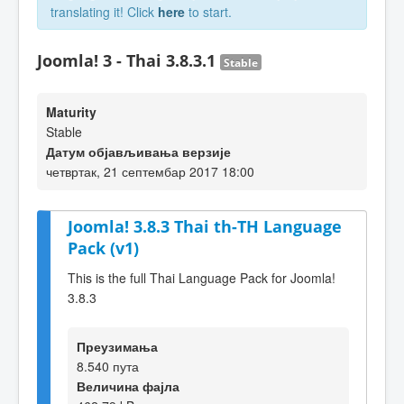
translating it! Click
here
to start.
Joomla! 3 - Thai 3.8.3.1
Stable
Maturity
Stable
Датум објављивања верзије
четвртак, 21 септембар 2017 18:00
Joomla! 3.8.3 Thai th-TH Language
Pack (v1)
This is the full Thai Language Pack for Joomla!
3.8.3
Преузимања
8.540 пута
Величина фајла