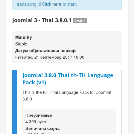
translating it! Click
here
to start.
Joomla! 3 - Thai 3.8.0.1
Stable
Maturity
Stable
Датум објављивања верзије
четвртак, 21 септембар 2017 18:00
Joomla! 3.8.0 Thai th-TH Language
Pack (v1)
This is the full Thai Language Pack for Joomla!
3.8.0
Преузимања
4.399 пута
Величина фајла