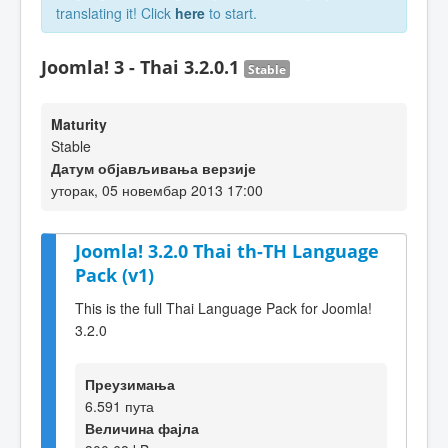
translating it! Click
here
to start.
Joomla! 3 - Thai 3.2.0.1
Stable
Maturity
Stable
Датум објављивања верзије
уторак, 05 новембар 2013 17:00
Joomla! 3.2.0 Thai th-TH Language
Pack (v1)
This is the full Thai Language Pack for Joomla!
3.2.0
Преузимања
6.591 пута
Величина фајла