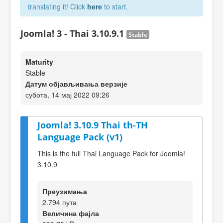
translating it! Click
here
to start.
Joomla! 3 - Thai 3.10.9.1
Stable
Maturity
Stable
Датум објављивања верзије
субота, 14 мај 2022 09:26
Joomla! 3.10.9 Thai th-TH
Language Pack (v1)
This is the full Thai Language Pack for Joomla!
3.10.9
Преузимања
2.794 пута
Величина фајла